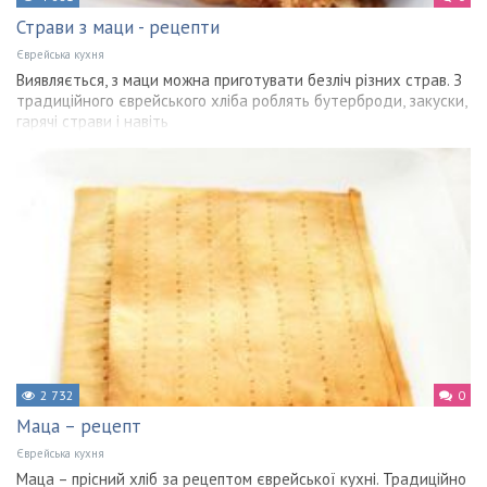
Страви з маци - рецепти
Єврейська кухня
Виявляється, з маци можна приготувати безліч різних страв. З
традиційного єврейського хліба роблять бутерброди, закуски,
гарячі страви і навіть
2 732
0
Маца – рецепт
Єврейська кухня
Маца – прісний хліб за рецептом єврейської кухні. Традиційно