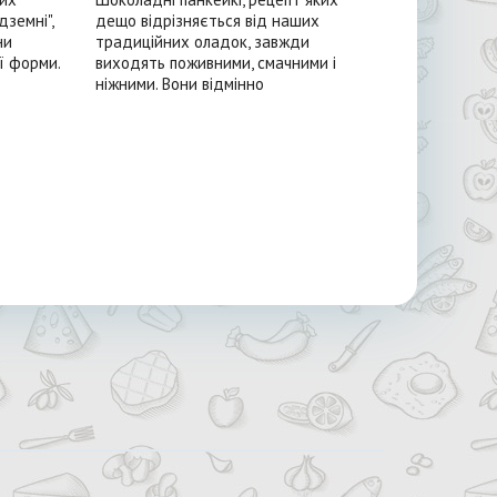
дземні",
дещо відрізняється від наших
ни
традиційних оладок, завжди
ї форми.
виходять поживними, смачними і
ніжними. Вони відмінно