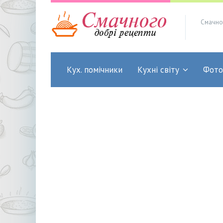
Смачно
Кух. помічники
Кухні світу
Фото