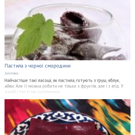
Пастила з чорної смородини
Заготовки
Найчастіше такі ласощі, як пастила, готують з груш, яблук,
айви. Але її можна робити не тільки з фруктів, але і з ягід. У
даній статті ми розглянемо