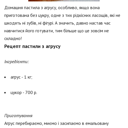
Домашня пастила з агрусу, особливо, якщо вона
приготована без цукру, одне з тих рідкісних ласощів, які не
шкодять ні зубів, ні фігурі. А значить, давно настав час
навчитися його готувати, тим більше що це зовсім не
складно!
Рецепт пастили з агрусу
Інгредієнти:
агрус - 1 кг;
цукор - 700 р.
Приготування
Агрус перебираємо, миємо і засипаємо в емальовану