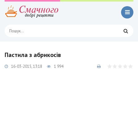
Пастила з абрикосів
16-03-2015, 13:18
1 994