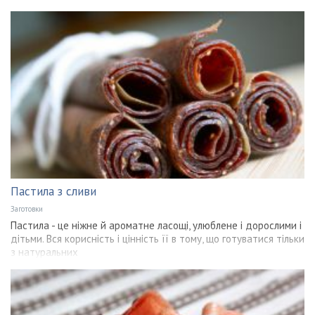
Пастила з сливи
Заготовки
Пастила - це ніжне й ароматне ласощі, улюблене і дорослими і
дітьми. Вся корисність і цінність її в тому, що готуватися тільки
з натуральних