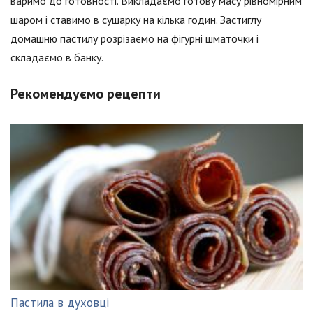
варимо до готовності. Викладаємо готову масу рівномірним
шаром і ставимо в сушарку на кілька годин. Застиглу
домашню пастилу розрізаємо на фігурні шматочки і
складаємо в банку.
Рекомендуємо рецепти
Пастила в духовці