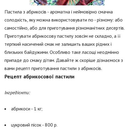
Пастила з абрикосів - ароматна і неймовірно смачна
солодкість, яку можна використовувати по - різному: або
самостійно, або для приготування різноманітних десертів.
Приготувати абрикосову пастилу зовсім не складно, а її
терпкий насичений смак не залишить ваших рідних і
близьких байдужими. Особливо таке ласощі неодмінно
припаде до смаку дітям. Давайте ж скоріше дізнаємося з
вами рецепт приготування пастили з абрикосів.
Рецепт абрикосової пастили
Інгредієнти:
абрикоси - 1 кг;
цукровий пісок - 800 р.