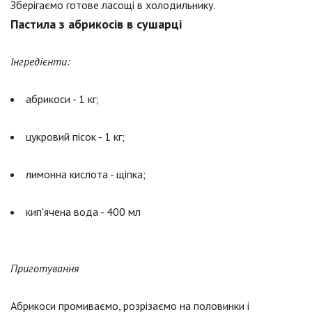
Зберігаємо готове ласощі в холодильнику.
Пастила з абрикосів в сушарці
Інгредієнти:
абрикоси - 1 кг;
цукровий пісок - 1 кг;
лимонна кислота - щіпка;
кип'ячена вода - 400 мл
Приготування
Абрикоси промиваємо, розрізаємо на половинки і