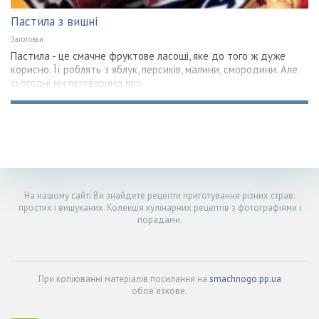
Пастила з вишні
Заготовки
Пастила - це смачне фруктове ласощі, яке до того ж дуже
корисно. Її роблять з яблук, персиків, малини, смородини. Але
сьогодні ми поговоримо про
На нашому сайті Ви знайдете рецепти приготування різних страв:
простих і вишуканих. Колекція кулінарних рецептів з фотографіями і
порадами.
При копіюванні матеріалів посилання на
smachnogo.pp.ua
обов'язкове.