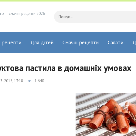
го — смачні рецепти 2026
 рецепти
Для дітей
Смачні рецепти
Салати
Д
ктова пастила в домашніх умовах
3-2015, 13:18
1 640