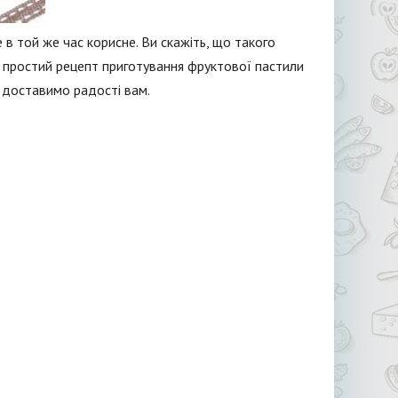
 в той же час корисне. Ви скажіть, що такого
ть простий рецепт приготування фруктової пастили
 доставимо радості вам.