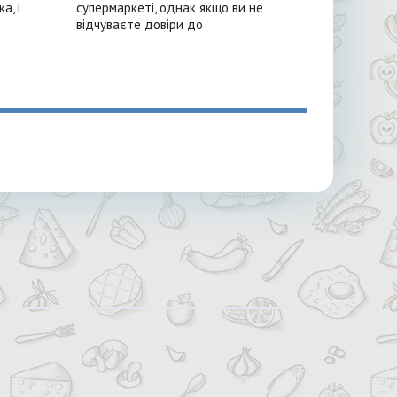
а, і
супермаркеті, однак якщо ви не
відчуваєте довіри до