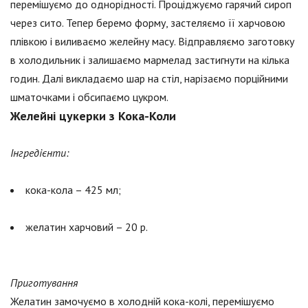
перемішуємо до однорідності. Проціджуємо гарячий сироп
через сито. Тепер беремо форму, застеляємо її харчовою
плівкою і виливаємо желейну масу. Відправляємо заготовку
в холодильник і залишаємо мармелад застигнути на кілька
годин. Далі викладаємо шар на стіл, нарізаємо порційними
шматочками і обсипаємо цукром.
Желейні цукерки з Кока-Коли
Інгредієнти:
кока-кола – 425 мл;
желатин харчовий – 20 р.
Приготування
Желатин замочуємо в холодній кока-колі, перемішуємо