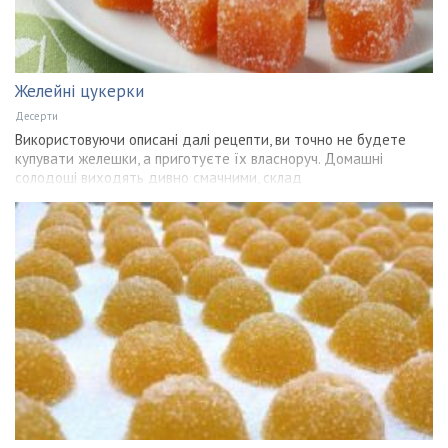
Желейні цукерки
Десерти
Використовуючи описані далі рецепти, ви точно не будете
купувати желешки, а приготуєте їх власноруч. Домашні
солодощі виходять дивно смачними, склад