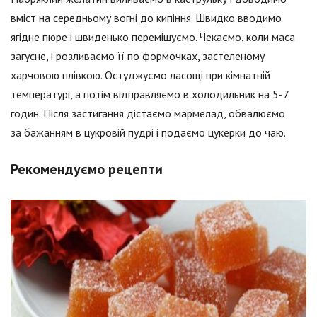
вміст на середньому вогні до кипіння. Швидко вводимо
ягідне пюре і швиденько перемішуємо. Чекаємо, коли маса
загусне, і розливаємо її по формочках, застеленому
харчовою плівкою. Остуджуємо ласощі при кімнатній
температурі, а потім відправляємо в холодильник на 5-7
годин. Після застигання дістаємо мармелад, обвалюємо
за бажанням в цукровій пудрі і подаємо цукерки до чаю.
Рекомендуємо рецепти