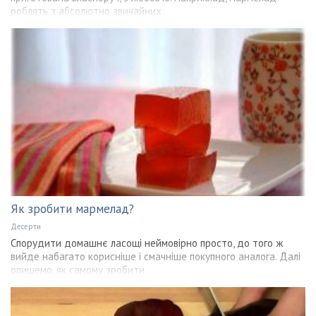
роблять з абсолютно звичайних
Як зробити мармелад?
Десерти
Спорудити домашнє ласощі неймовірно просто, до того ж
вийде набагато корисніше і смачніше покупного аналога. Далі
опишемо, як самому зробити