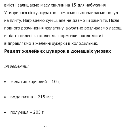
вміст і залишаємо масу хвилин на 15 для набухання.
Утворилася пінку акуратно знімаємо і відправляємо посуд
на плиту. Нагріваємо суміш, але не даємо їй закипіти. Після
повного розчинення желатину, акуратно розливаємо ласощі
в підготовлені заздалегідь формочки, охолодити і
відправляємо з желейні цукерки в холодильник.
Рецепт желейних цукерок в домашніх умовах
Інгредієнти:
желатин харчовий – 10 г;
вода питна – 215 мл;
полуниця – 205 г;