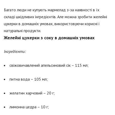
Багато люди не купують мармелад з-за наявності в їх
складі шкідливих інгредієнтів. Але можна зробити желейні
цукерки в домашніх умовах, використовуючи корисні і
натуральні продукти.
Желейні цукерки з соку в домашніх умовах
Інгредієнти:
свіжовичавлений апельсиновий сік – 115 мл;
питна вода – 105 мл;
желатин харчовий – 20 г;
лимонна цедра – 10 г;