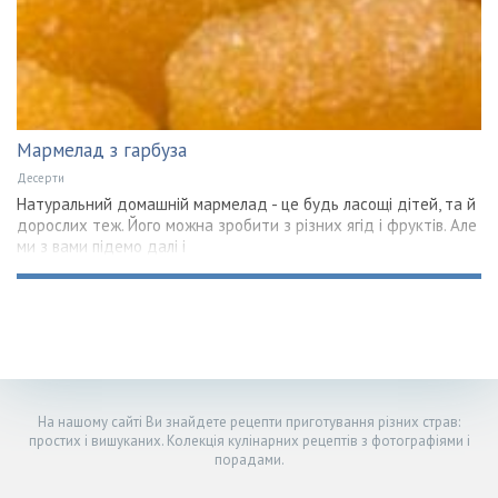
Мармелад з гарбуза
Десерти
Натуральний домашній мармелад - це будь ласощі дітей, та й
дорослих теж. Його можна зробити з різних ягід і фруктів. Але
ми з вами підемо далі і
На нашому сайті Ви знайдете рецепти приготування різних страв:
простих і вишуканих. Колекція кулінарних рецептів з фотографіями і
порадами.