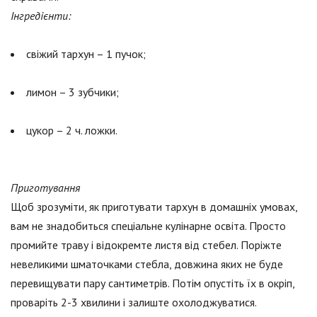
Інгредієнти:
свіжий тархун – 1 пучок;
лимон – 3 зубчики;
цукор – 2 ч. ложки.
Приготування
Щоб зрозуміти, як приготувати тархун в домашніх умовах,
вам не знадобиться спеціальне кулінарне освіта. Просто
промийте траву і відокремте листя від стебел. Поріжте
невеликими шматочками стебла, довжина яких не буде
перевищувати пару сантиметрів. Потім опустіть їх в окріп,
проваріть 2-3 хвилини і залиште охолоджуватися.