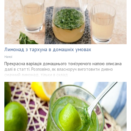
Лимонад з тархуна в домашніх умовах
Напої
Прекрасна варіація домашнього тонізуючого напою описана
далі в статті. Розповімо, як власноруч виготовити дивно
смачний лимонад, тільки в склад