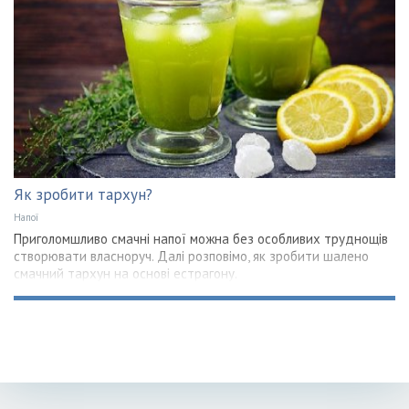
Як зробити тархун?
Напої
Приголомшливо смачні напої можна без особливих труднощів
створювати власноруч. Далі розповімо, як зробити шалено
смачний тархун на основі естрагону.