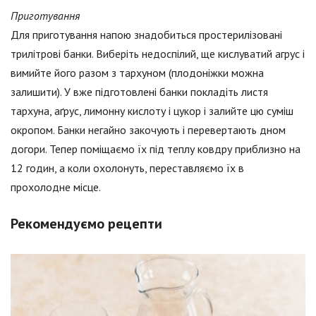
Приготування
Для приготування напою знадобиться простерилізовані
трилітрові банки. Виберіть недоспілий, ще кислуватий агрус і
вимийте його разом з тархуном (плодоніжки можна
залишити). У вже підготовлені банки покладіть листя
тархуна, аґрус, лимонну кислоту і цукор і залийте цю суміш
окропом. Банки негайно закочують і перевертають дном
догори. Тепер поміщаємо їх під теплу ковдру приблизно на
12 годин, а коли охолонуть, переставляємо їх в
прохолодне місце.
Рекомендуємо рецепти