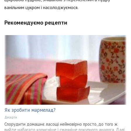
ванільним цукром і насолоджуємося.
Рекомендуємо рецепти
Як зробити мармелад?
Десерти
Спорудити домашнє ласощі неймовірно просто, до того ж
вийде набагато корисніше і смачніше покупного аналога. Далі