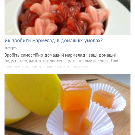
Як зробити мармелад в домашніх умовах?
Десерти
Зробіть самостійно домашній мармелад і ваші домашні
будуть неодмінно задоволені і раді новому ласощів. Такі
цукерки дещо відрізняються від покупних,