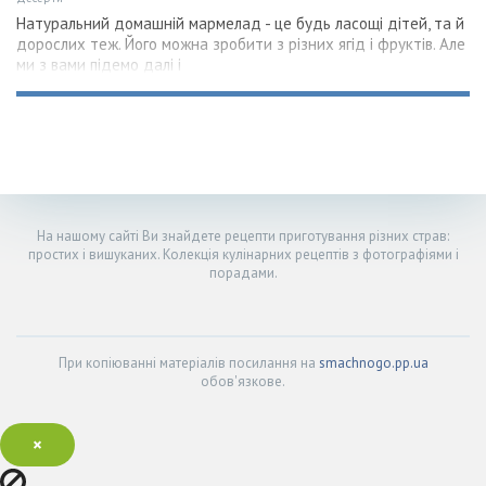
Натуральний домашній мармелад - це будь ласощі дітей, та й
дорослих теж. Його можна зробити з різних ягід і фруктів. Але
ми з вами підемо далі і
На нашому сайті Ви знайдете рецепти приготування різних страв:
простих і вишуканих. Колекція кулінарних рецептів з фотографіями і
порадами.
При копіюванні матеріалів посилання на
smachnogo.pp.ua
обов'язкове.
×