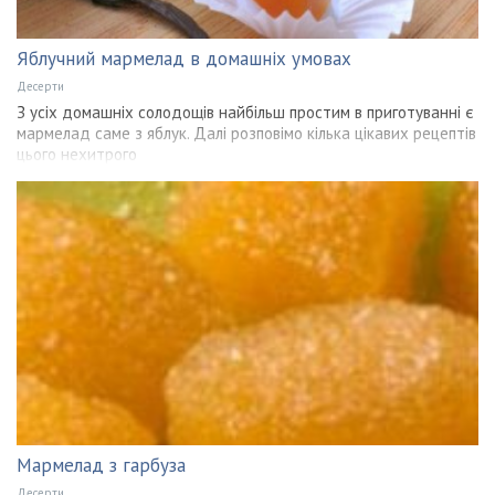
Яблучний мармелад в домашніх умовах
Десерти
З усіх домашніх солодощів найбільш простим в приготуванні є
мармелад саме з яблук. Далі розповімо кілька цікавих рецептів
цього нехитрого
Мармелад з гарбуза
Десерти