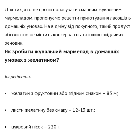
Для тих, хто не проти поласувати смачним жувальним
мармеладом, пропонуємо рецепти приготування ласощів в
домашніх умовах. На відміну від покупного, такий продукт
абсолютно не містить консервантів та інших шкідливих
речовин.
Як зробити жувальний мармелад в домашніх
умовах з желатином?
Інгредієнти:
желатин з фруктовим або ягідним смаком – 85 м;
листи желатину без смаку – 12-13 шт.;
цукровий пісок – 220 г;