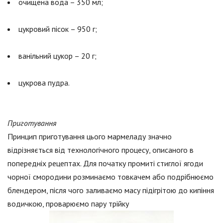
очищена вода – 350 мл;
цукровий пісок – 950 г;
ванільний цукор – 20 г;
цукрова пудра.
Приготування
Принцип приготування цього мармеладу значно
відрізняється від технологічного процесу, описаного в
попередніх рецептах. Для початку промиті стиглої ягоди
чорної смородини розминаємо товкачем або подрібнюємо
блендером, після чого заливаємо масу підігрітою до кипіння
водичкою, проварюємо пару трійку