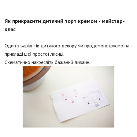
Як прикрасити дитячий торт кремом - майстер-
клас
Один з варіантів дитячого декору ми продемонструємо на
прикладі цієї простої лисиці.
Схематично накресліть бажаний дизайн.