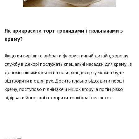
Як прикрасити торт трояндами і тюльпанами з
крему?
Якщо ви вирішите вибрати флористичний дизайн, хорошу
службу в декорі послужать спеціальні насадки для крему , з
допомогою яких квіти на поверхні десерту можна буде
відтворити в один рух. Досить плавно відсадити порції
крему, поступово піднімаючи мішок вгору, а потім різко
відірвати його, щоб створити тонкі краї пелюсток.