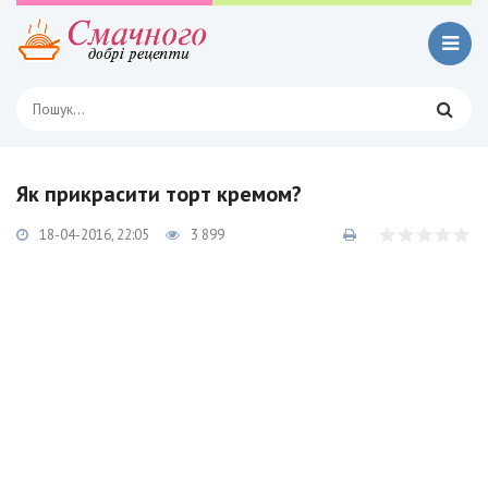
Як прикрасити торт кремом?
18-04-2016, 22:05
3 899