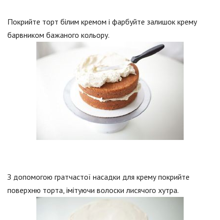
Покрийте торт білим кремом і фарбуйте залишок крему
барвником бажаного кольору.
З допомогою гратчастої насадки для крему покрийте
поверхню торта, імітуючи волоски лисячого хутра.