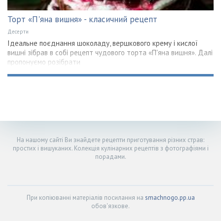
Торт «П'яна вишня» - класичний рецепт
Десерти
Ідеальне поєднання шоколаду, вершкового крему і кислої
вишні зібрав в собі рецепт чудового торта «П'яна вишня». Далі
пропонуємо розібрати
На нашому сайті Ви знайдете рецепти приготування різних страв:
простих і вишуканих. Колекція кулінарних рецептів з фотографіями і
порадами.
При копіюванні матеріалів посилання на
smachnogo.pp.ua
обов'язкове.