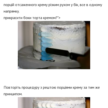
порцій отсаженного крему різким рухом у бік, все в одному
напрямку.
прикрасити боки торта кремом?">
Повторіть процедуру з рештою порціями крему за тим же
принципом.