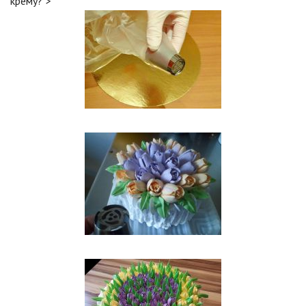
крему?">