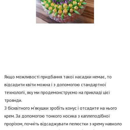
Якщо можливості придбання такої насадки немає, то
відсадити квіти можна і з допомогою стандартної
технології, яку ми продемонструємо на прикладі цієї
троянди.
З бісквітного м'якушки зробіть конус і отсадите на нього
крем. За допомогою тонкого носика з каплеподібної
прорізом, почніть відсаджувати пелюстки з крему навколо