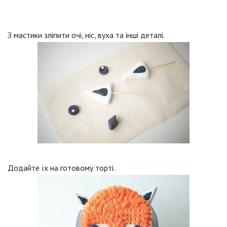
З мастики зліпити очі, ніс, вуха та інші деталі.
Додайте їх на готовому торті.