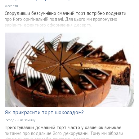
Десерти
Спорудивши безсумнівно смачний торт потрібно подумати
про його оригінальній подачі. Для цього ми пропонуємо
варіанти ефектного оформлення десерту.
Як прикрасити торт шоколадом?
Господині на замітку
Приготувавши домашній торт, часто у хазяєчок виникає
питання про подальше його декоруванні. Тому ми зібрали