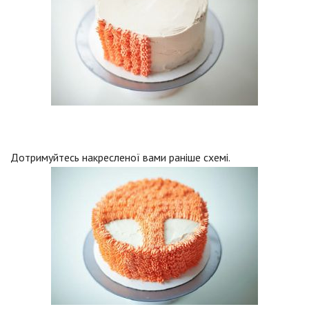
Дотримуйтесь накресленої вами раніше схемі.